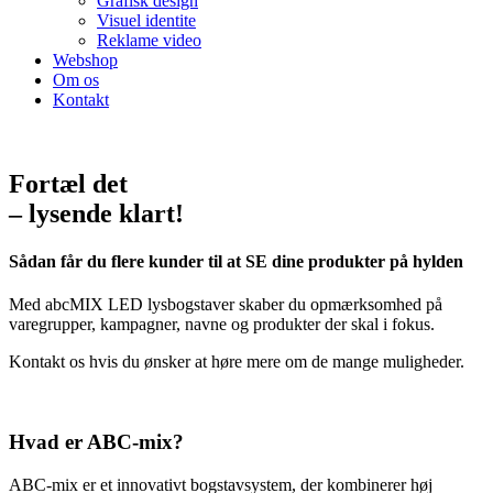
Grafisk design
Visuel identite
Reklame video
Webshop
Om os
Kontakt
Fortæl det
– lysende klart!
Sådan får du flere kunder til at SE dine produkter på hylden
Med abcMIX LED lysbogstaver skaber du opmærksomhed på
varegrupper, kampagner, navne og produkter der skal i fokus.
Kontakt os hvis du ønsker at høre mere om de mange muligheder.
Hvad er ABC-mix?
ABC-mix er et innovativt bogstavsystem, der kombinerer høj