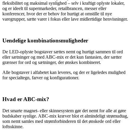
fleksibilitet og maksimal synlighed – selv i kraftigt oplyste lokaler,
og er ideelt til supermarkeder, retailbrancen, messer eller
konferencer, hvor der er behov for hurtigt at omstille til nye
varegrupper, sætte varer i fokus eller lave midlertidige henvisninger.
Uendelige kombinationsmuligheder
De LED-oplyste bogstaver sættes nemt og hurtigt sammen til ord
eller sætninger og med ABC-mix er det kun fantasien, der sætter
grænser for ord og sætninger, der ønskes kombineret.
Alle bogstaver i alfabetet kan leveres, og der er ligeledes mulighed
for specialtegn, farver og konfigurationer.
Hvad er ABC-mix?
Det smarte magnet- eller skinnesystem gør det nemt for alle at gøre
budskaber synlige. ABC-mix kræver blot et almindeligt strømudtag,
som nemt samles med strømforbinderen til det ønskede ord eller
loftsskinne.