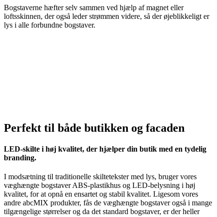
Bogstaverne hæfter selv sammen ved hjælp af magnet eller
loftsskinnen, der også leder strømmen videre, så der øjeblikkeligt er
lys i alle forbundne bogstaver.
Perfekt til både butikken og facaden
LED-skilte i høj kvalitet, der hjælper din butik med en tydelig
branding.
I modsætning til traditionelle skiltetekster med lys, bruger vores
væghængte bogstaver ABS-plastikhus og LED-belysning i høj
kvalitet, for at opnå en ensartet og stabil kvalitet. Ligesom vores
andre abcMIX produkter, fås de væghængte bogstaver også i mange
tilgængelige størrelser og da det standard bogstaver, er der heller