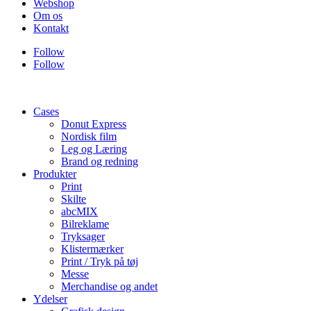
Webshop
Om os
Kontakt
Follow
Follow
Cases
Donut Express
Nordisk film
Leg og Læring
Brand og redning
Produkter
Print
Skilte
abcMIX
Bilreklame
Tryksager
Klistermærker
Print / Tryk på tøj
Messe
Merchandise og andet
Ydelser