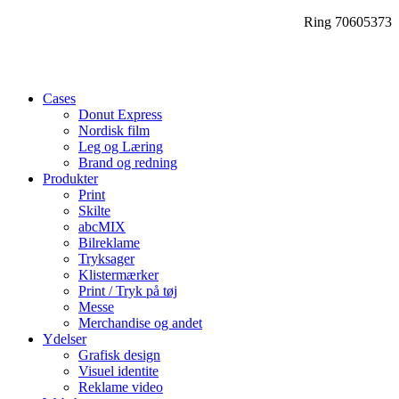
Ring 70605373
Cases
Donut Express
Nordisk film
Leg og Læring
Brand og redning
Produkter
Print
Skilte
abcMIX
Bilreklame
Tryksager
Klistermærker
Print / Tryk på tøj
Messe
Merchandise og andet
Ydelser
Grafisk design
Visuel identite
Reklame video